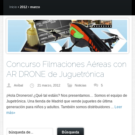
Inicio
› 2012 › marzo
Concurso Filmaciones Aéreas con
AR DRONE de Juguetrónica
Aníbal
21 marzo, 2012
Noticias
5
¡Hola Droneros! ¿Qué tal estáis? Nos presentamos… Somos el equipo de
Jugetrónica. Una tienda de Madrid que vende juguetes de última
generación para niños y adultos. También somos distribuidores ...
Leer
más»