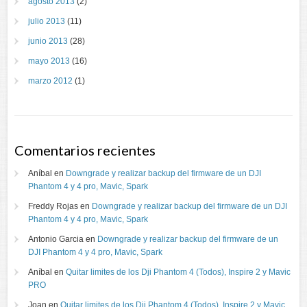
agosto 2013
(2)
julio 2013
(11)
junio 2013
(28)
mayo 2013
(16)
marzo 2012
(1)
Comentarios recientes
Aníbal
en
Downgrade y realizar backup del firmware de un DJI
Phantom 4 y 4 pro, Mavic, Spark
Freddy Rojas
en
Downgrade y realizar backup del firmware de un DJI
Phantom 4 y 4 pro, Mavic, Spark
Antonio Garcia
en
Downgrade y realizar backup del firmware de un
DJI Phantom 4 y 4 pro, Mavic, Spark
Aníbal
en
Quitar limites de los Dji Phantom 4 (Todos), Inspire 2 y Mavic
PRO
Joan
en
Quitar limites de los Dji Phantom 4 (Todos), Inspire 2 y Mavic