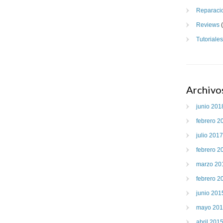
Reparaci
Reviews
(
Tutoriales
Archivo
junio 201
febrero 2
julio 2017
febrero 2
marzo 20
febrero 2
junio 201
mayo 20
abril 201