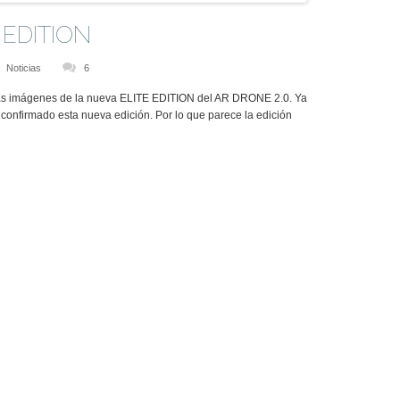
E EDITION
Noticias
6
eras imágenes de la nueva ELITE EDITION del AR DRONE 2.0. Ya
onfirmado esta nueva edición. Por lo que parece la edición