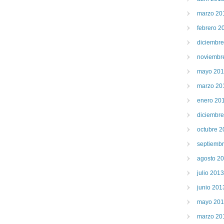
marzo 20
febrero 2
diciembr
noviembr
mayo 20
marzo 20
enero 20
diciembr
octubre 2
septiemb
agosto 2
julio 2013
junio 201
mayo 20
marzo 20