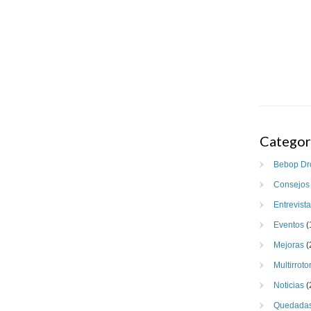
Categor
Bebop Dr
Consejos
Entrevist
Eventos
(
Mejoras
(
Multirroto
Noticias
(
Quedada