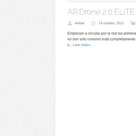
AR.Drone 2.0 ELIT
Aníbal
14 octubre, 2013
Empiezan a circular por la red las prim
no son solo rumores está completamente c
s...
Leer más»