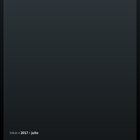
Inicio
› 2017 › julio