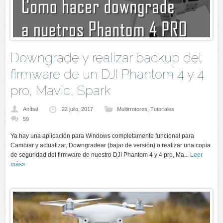
Downgrade y realizar backup del
firmware de un DJI Phantom 4 y 4
pro, Mavic, Spark
Aníbal
22 julio, 2017
Multirrotores
,
Tutoriales
59
Ya hay una aplicación para Windows completamente funcional para
Cambiar y actualizar, Downgradear (bajar de versión) o realizar una copia
de seguridad del firmware de nuestro DJI Phantom 4 y 4 pro, Ma...
Leer
más»