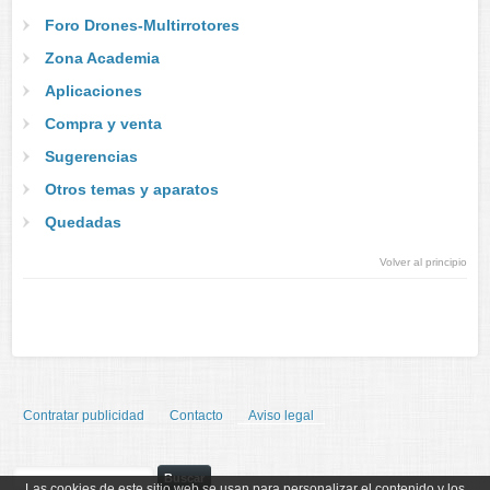
Foro Drones-Multirrotores
Zona Academia
Aplicaciones
Compra y venta
Sugerencias
Otros temas y aparatos
Quedadas
Volver al principio
Contratar publicidad
Contacto
Aviso legal
Las cookies de este sitio web se usan para personalizar el contenido y los