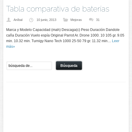
Tabla comparativa de baterías
Aníbal
10 junio, 2013
Mejoras
31
Marca y Modelo Capacidad (mah) Descaga(c) Peso Duración Dandole
caña Duración Vuelo espía Original Parrot Ar. Drone 1000. 10 105 gr. 9.05
min. 10.32 min. Turnigy Nano Tech 1000 25-50 79 gr. 11.32 min....
Leer
más»