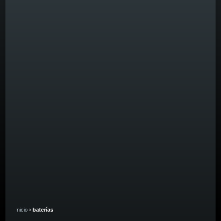
Inicio
› baterías