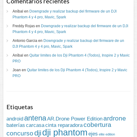
Comentarios recientes
Aníbal
en
Downgrade y realizar backup del firmware de un DJI
Phantom 4 y 4 pro, Mavic, Spark
Freddy Rojas
en
Downgrade y realizar backup del firmware de un DJI
Phantom 4 y 4 pro, Mavic, Spark
Antonio Garcia
en
Downgrade y realizar backup del firmware de un
DJI Phantom 4 y 4 pro, Mavic, Spark
Aníbal
en
Quitar limites de los Dji Phantom 4 (Todos), Inspire 2 y Mavic
PRO
Joan
en
Quitar limites de los Dji Phantom 4 (Todos), Inspire 2 y Mavic
PRO
Etiquetas
antena
ardrone
android
AR.Drone Power Edition
cobertura
baterías
carcasa
cinta reparadora
dji phantom
dji
concurso
ejes
elite edition