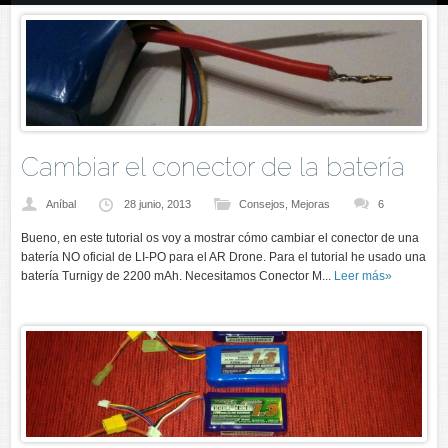
Cambiar el conector de la batería
Aníbal
28 junio, 2013
Consejos
,
Mejoras
6
Bueno, en este tutorial os voy a mostrar cómo cambiar el conector de una
batería NO oficial de LI-PO para el AR Drone. Para el tutorial he usado una
batería Turnigy de 2200 mAh. Necesitamos Conector M...
Leer más»